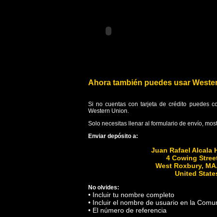
Ahora también puedes usar Wester
Si no cuentas con tarjeta de crédito puedes 
Western Union.
Solo necesitas llenar al formulario de envío, most
Enviar depósito a:
Juan Rafael Alcala 
4 Cowing Stree
West Roxbury, MA
United State
No olvides:
• Incluir tu nombre completo
• Incluir el nombre de usuario en la Com
• El número de referencia