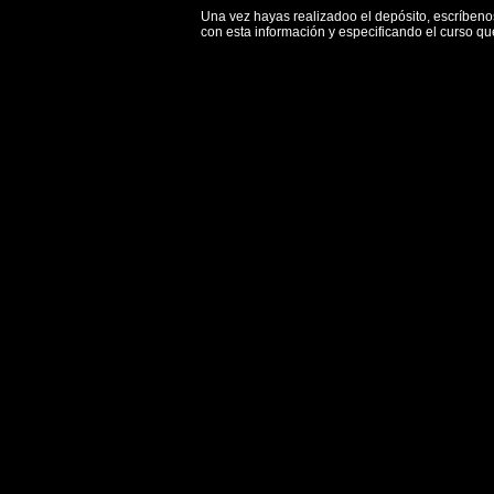
Una vez hayas realizadoo el depósito, escríben
con esta información y especificando el curso q