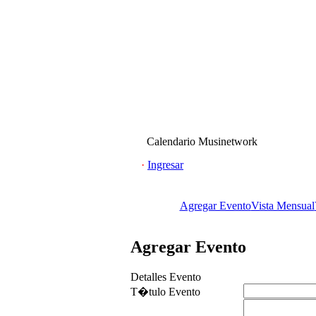
Calendario Musinetwork
·
Ingresar
Agregar Evento
Vista Mensual
Agregar Evento
Detalles Evento
T�tulo Evento