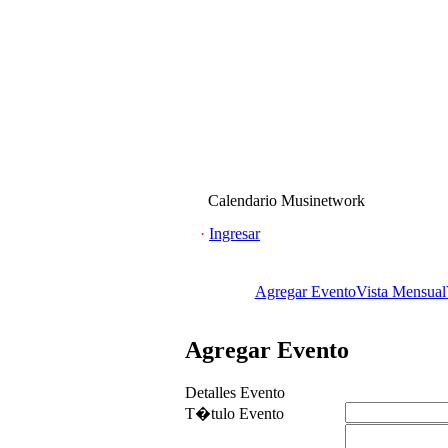
Calendario Musinetwork
·
Ingresar
Agregar Evento
Vista Mensual
Agregar Evento
Detalles Evento
T�tulo Evento