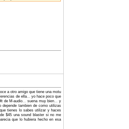
oce a otro amigo que tiene una motu
rencias de ella... yo hace poco que
lt de M-audio... suena muy bien... y
ho depende tambien de como utilizas
ue tienes lo sabes utilizar y haces
 de $45 una sound blaster si no me
arecia que lo hubiera hecho en esa