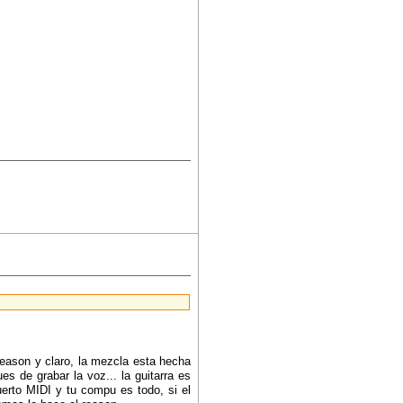
reason y claro, la mezcla esta hecha
es de grabar la voz... la guitarra es
uerto MIDI y tu compu es todo, si el