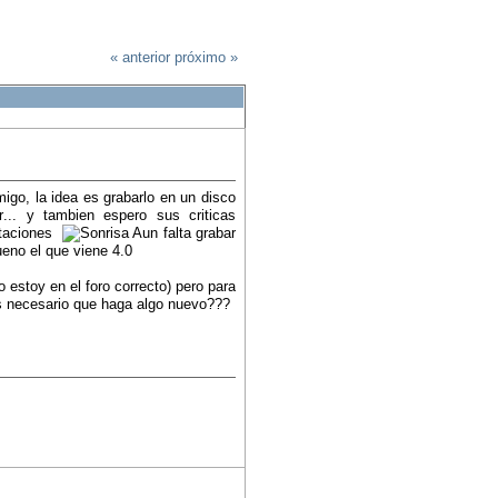
« anterior
próximo »
go, la idea es grabarlo en un disco
... y tambien espero sus criticas
ortaciones
Aun falta grabar
eno el que viene 4.0
 estoy en el foro correcto) pero para
s necesario que haga algo nuevo???