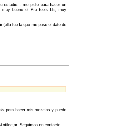
 estudio... me pidio para hacer un
... muy bueno el Pro tools LE, muy
(ella fue la que me paso el dato de
ols
para hacer mis mezclas y puedo
. Seguimos en contacto..