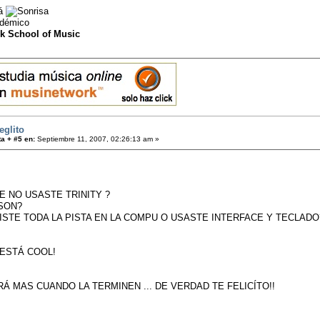
lá
adémico
k School of Music
eglito
a + #5 en:
Septiembre 11, 2007, 02:26:13 am »
E NO USASTE TRINITY ?
SON?
ICISTE TODA LA PISTA EN LA COMPU O USASTE INTERFACE Y TECLADO
 ESTÁ COOL!
Á MAS CUANDO LA TERMINEN ... DE VERDAD TE FELICÍTO!!