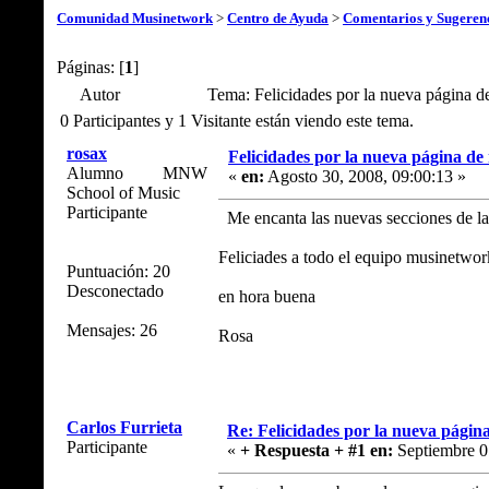
Comunidad Musinetwork
>
Centro de Ayuda
>
Comentarios y Sugeren
Páginas: [
1
]
Autor
Tema: Felicidades por la nueva página 
0 Participantes y 1 Visitante están viendo este tema.
rosax
Felicidades por la nueva página de
Alumno MNW
«
en:
Agosto 30, 2008, 09:00:13 »
School of Music
Participante
Me encanta las nuevas secciones de l
Feliciades a todo el equipo musinetwork
Puntuación: 20
Desconectado
en hora buena
Mensajes: 26
Rosa
Carlos Furrieta
Re: Felicidades por la nueva págin
Participante
«
+ Respuesta + #1 en:
Septiembre 0