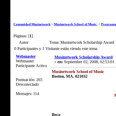
Comunidad Musinetwork
>
Musinetwork School of Music
>
Programa
Páginas: [
1
]
Autor
Tema: Musinetwork Scholarship Award 
0 Participantes y 1 Visitante están viendo este tema.
Webmaster
Musinetwork Scholarship Award
Webmaster
«
en:
Septiembre 02, 2008, 02:53:01 
Participante Activo
Musinetwork School of Music
Boston, MA. 021032
Puntuación: 265
Desconectado
Mensajes: 114
Beca