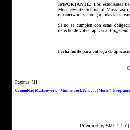
IMPORTANTE:
Los estudiantes be
Musinetwortk School of Music así q
musinetwork y entregar todas las tareas
Si no se cumplen con estas obligacio
derecho de volver aplicar al
Programa 
Fecha límite para entrega de aplicaci
C
Páginas: [
1
]
Comunidad Musinetwork
>
Musinetwork School of Music
>
Programa
Powered by SMF 1.1.7 