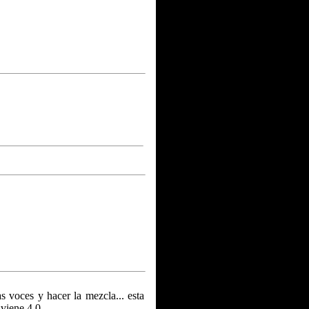
as voces y hacer la mezcla... esta
viene 4.0