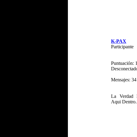
K-PAX
Participante
Puntuación: 
Desconectad
Mensajes: 34
La Verdad 
Aqui Dentro.