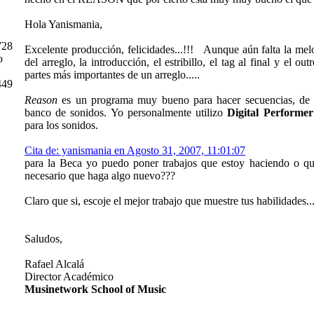
Hola Yanismania,
728
Excelente producción, felicidades...!!! Aunque aún falta la mel
o
del arreglo, la introducción, el estribillo, el tag al final y el out
partes más importantes de un arreglo.....
449
Reason
es un programa muy bueno para hacer secuencias, de h
banco de sonidos. Yo personalmente utilizo
Digital Performer
para los sonidos.
Cita de: yanismania en Agosto 31, 2007, 11:01:07
para la Beca yo puedo poner trabajos que estoy haciendo o qu
necesario que haga algo nuevo???
Claro que si, escoje el mejor trabajo que muestre tus habilidades..
Saludos,
Rafael Alcalá
Director Académico
Musinetwork School of Music