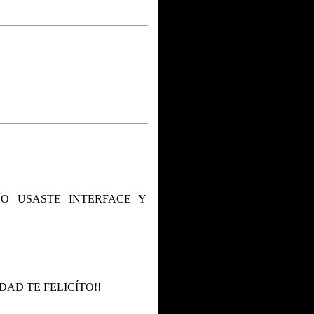
 O USASTE INTERFACE Y
AD TE FELICÍTO!!