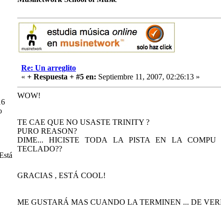
Re: Un arreglito
«
+ Respuesta + #5 en:
Septiembre 11, 2007, 02:26:13 »
WOW!
16
o
TE CAE QUE NO USASTE TRINITY ?
PURO REASON?
DIME... HICISTE TODA LA PISTA EN LA COMPU
TECLADO??
Está
GRACIAS , ESTÁ COOL!
ME GUSTARÁ MAS CUANDO LA TERMINEN ... DE VERD