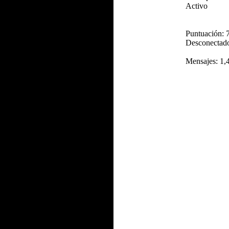
Activo
Puntuación: 
Desconectad
Mensajes: 1,