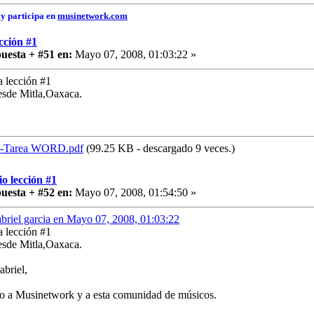
y participa en
musinetwork.com
cción #1
uesta + #51 en:
Mayo 07, 2008, 01:03:22 »
a lección #1
esde Mitla,Oaxaca.
1-Tarea WORD.pdf
(99.25 KB - descargado 9 veces.)
o lección #1
uesta + #52 en:
Mayo 07, 2008, 01:54:50 »
abriel garcia en Mayo 07, 2008, 01:03:22
a lección #1
esde Mitla,Oaxaca.
briel,
o a Musinetwork y a esta comunidad de músicos.