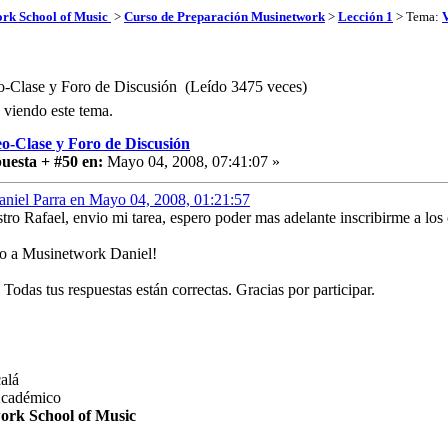
rk School of Music
>
Curso de Preparación Musinetwork
>
Lección 1
> Tema:
V
-Clase y Foro de Discusión (Leído 3475 veces)
n viendo este tema.
o-Clase y Foro de Discusión
uesta + #50 en:
Mayo 04, 2008, 07:41:07 »
aniel Parra en Mayo 04, 2008, 01:21:57
ro Rafael, envio mi tarea, espero poder mas adelante inscribirme a los
o a Musinetwork Daniel!
 Todas tus respuestas están correctas. Gracias por participar.
alá
Académico
ork School of Music