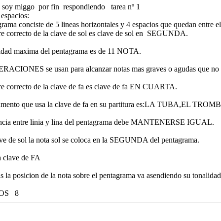
el soy miggo por fin respondiendo tarea nº 1
 espacios:
grama conciste de 5 lineas horizontales y 4 espacios que quedan entre el
re correcto de la clave de sol es clave de sol en SEGUNDA.
cidad maxima del pentagrama es de 11 NOTA.
ERACIONES se usan para alcanzar notas mas graves o agudas que no 
re correcto de la clave de fa es clave de fa EN CUARTA.
rumento que usa la clave de fa en su partitura es:LA TUBA,EL TR
ancia entre linia y lina del pentagrama debe MANTENERSE IGUAL.
ave de sol la nota sol se coloca en la SEGUNDA del pentagrama.
la clave de FA
s la posicion de la nota sobre el pentagrama va asendiendo su tonal
OS 8