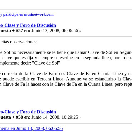
y participa en
musinetwork.com
o-Clase y Foro de Discusión
uesta + #57 en:
Junio 13, 2008, 06:06:56 »
eñas observaciones:
e Sol no necesariamente se le tiene que llamar Clave de Sol en Segun
a clave que es fija y siempre se escribe en la segunda linea, por lo c
implemente decir: "Clave de Sol"
 correcto de la Clave de Fa no es Clave de Fa en Cuarta Linea ya 
e puede escribir en Tercera Linea. Aunque ya se estandarizo la Cla
en Clave de Fa la haces con la Clave de Fa en la Cuarta Linea, pero repi
o-Clase y Foro de Discusión
uesta + #58 en:
Junio 14, 2008, 10:29:25 »
Chema en Junio 13, 2008, 06:06:56