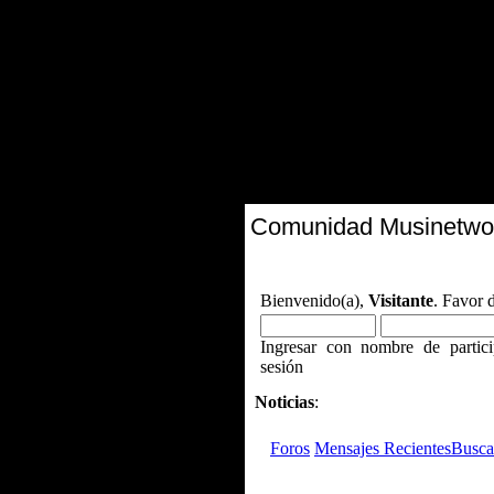
Comunidad Musinetwo
Bienvenido(a),
Visitante
. Favor 
Ingresar con nombre de partici
sesión
Noticias
:
Foros
Mensajes Recientes
Busca