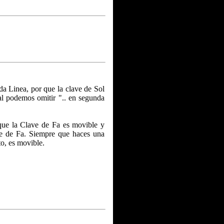
da Linea, por que la clave de Sol
ual podemos omitir ".. en segunda
que la Clave de Fa es movible y
ve de Fa. Siempre que haces una
to, es movible.