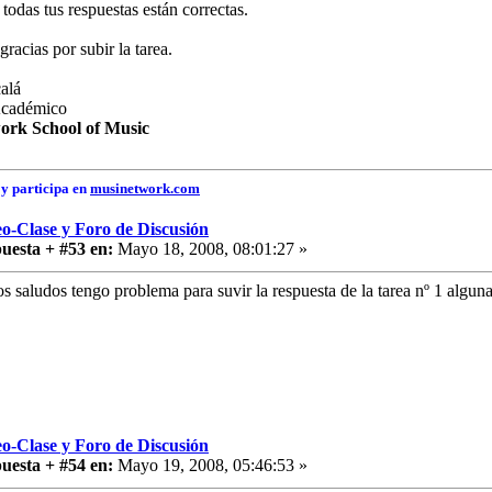
todas tus respuestas están correctas.
gracias por subir la tarea.
alá
Académico
ork School of Music
y participa en
musinetwork.com
o-Clase y Foro de Discusión
uesta + #53 en:
Mayo 18, 2008, 08:01:27 »
s saludos tengo problema para suvir la respuesta de la tarea nº 1 algun
o-Clase y Foro de Discusión
uesta + #54 en:
Mayo 19, 2008, 05:46:53 »