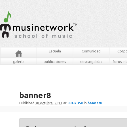
Escuela
Comunidad
Corpo
galería
publicaciones
descargables
foros in
banner8
Published
30 octubre, 2013
at
884 × 350
in
banner8