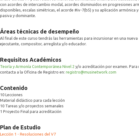
con acordes de intercambio modal, acordes disminuidos en progresiones armo
disponibles, escalas simétricas, el acorde #iv-7(b5) y su aplicación armónica 
pasiva y dominante.
Áreas técnicas de desempeño
Al final de este curso tendrás las herramientas para incursionar en una nuev
ejecutante, compositor, arreglista y/o educador.
Requisitos Académicos
Teoría y Armonía Contemporánea Nivel 2
y/o acreditación por examen. Para 
contacta a la Oficina de Registro en:
registro@musinetwork.com
Contenido
10 Lecciones
Material didáctico para cada lección
10 Tareas y/o proyectos semanales
1 Proyecto Final para acreditación
Plan de Estudio
Lección 1 - Resoluciones del V7