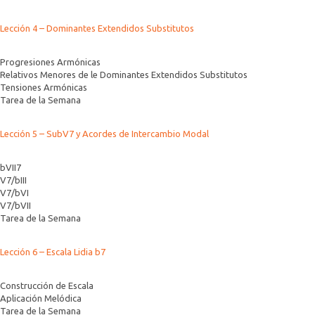
Lección 4 – Dominantes Extendidos Substitutos
Progresiones Armónicas
Relativos Menores de le Dominantes Extendidos Substitutos
Tensiones Armónicas
Tarea de la Semana
Lección 5 – SubV7 y Acordes de Intercambio Modal
bVII7
V7/bIII
V7/bVI
V7/bVII
Tarea de la Semana
Lección 6 – Escala Lidia b7
Construcción de Escala
Aplicación Melódica
Tarea de la Semana