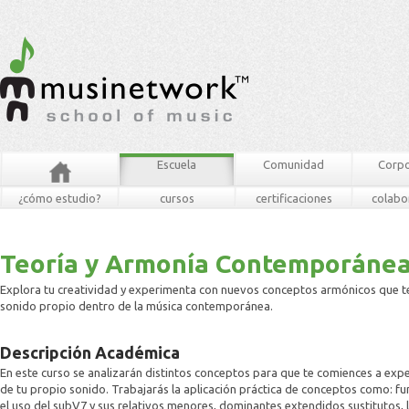
Escuela
Comunidad
Corpo
¿cómo estudio?
cursos
certificaciones
colabo
Teoría y Armonía Contemporánea
Explora tu creatividad y experimenta con nuevos conceptos armónicos que te 
sonido propio dentro de la música contemporánea.
Descripción Académica
En este curso se analizarán distintos conceptos para que te comiences a ex
de tu propio sonido. Trabajarás la aplicación práctica de conceptos como: fu
el uso del subV7 y sus relativos menores, dominantes extendidos sustitutos