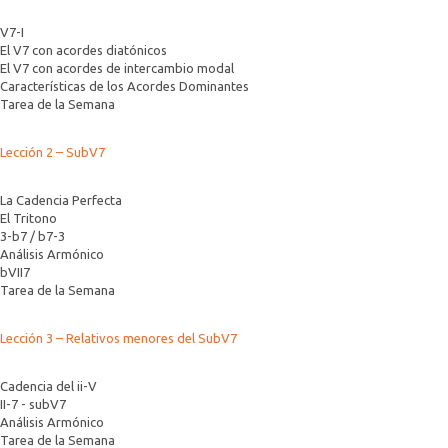
V7-I
El V7 con acordes diatónicos
El V7 con acordes de intercambio modal
Características de los Acordes Dominantes
Tarea de la Semana
Lección 2 – SubV7
La Cadencia Perfecta
El Tritono
3-b7 / b7-3
Análisis Armónico
bVII7
Tarea de la Semana
Lección 3 – Relativos menores del SubV7
Cadencia del ii-V
II-7 - subV7
Análisis Armónico
Tarea de la Semana