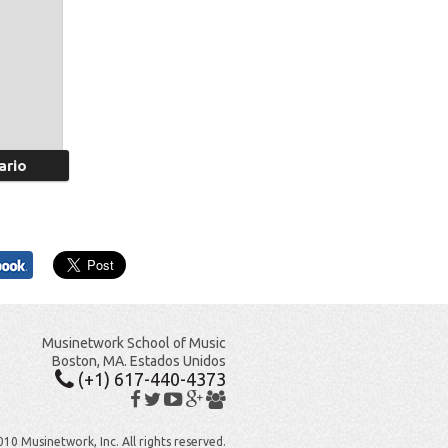
Musinetwork School of Music
Boston, MA. Estados Unidos
(+1) 617-440-4373
10 Musinetwork, Inc. All rights reserved.