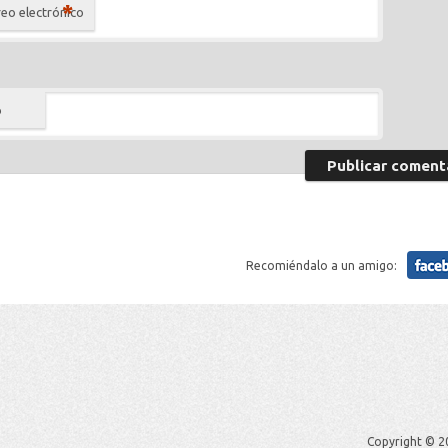
*
eo electrónico
b
Recomiéndalo a un amigo:
Copyright © 20