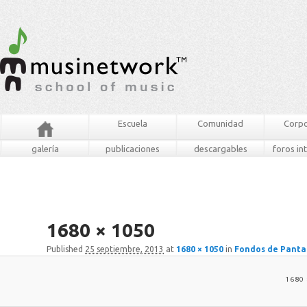
Escuela
Comunidad
Corpo
galería
publicaciones
descargables
foros in
1680 × 1050
Published
25 septiembre, 2013
at
1680 × 1050
in
Fondos de Pantal
1680 