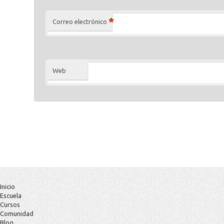
*
Correo electrónico
Web
Inicio
Escuela
Cursos
Comunidad
Blog