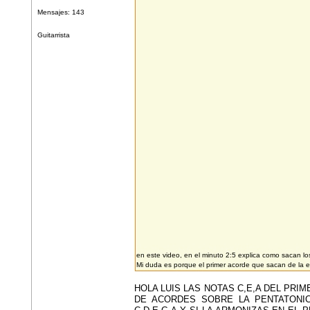
Mensajes: 143
Guitarrista
en este video, en el minuto 2:5 explica como sacan l
Mi duda es porque el primer acorde que sacan de la 
HOLA LUIS LAS NOTAS C,E,A DEL PR
DE ACORDES SOBRE LA PENTATONI