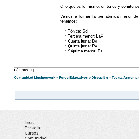
O lo que es lo mismo, en tonos y semitono
Vamos a formar la pentatónica menor de 
tenemos:
* Tónica: Sol
* Tercera menor: La#
* Cuarta justa: Do
* Quinta justa: Re
* Séptima menor: Fa
Páginas: [
1
]
Comunidad Musinetwork
>
Foros Educativos y Discusión
>
Teoría, Armonía
Inicio
Escuela
Cursos
Comunidad