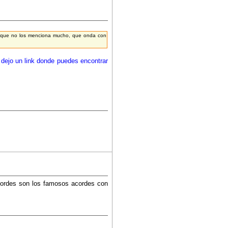
lo que no los menciona mucho, que onda con
 dejo un link donde puedes encontrar
iacordes son los famosos acordes con