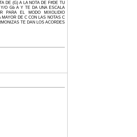
 DE (G) A LA NOTA DE F#DE TU
Y/O Gb A Y TE DA UNA ESCALA
OR PARA EL MODO MIXOLIDIO
A MAYOR DE C CON LAS NOTAS C
ARMONIZAS TE DAN LOS ACORDES