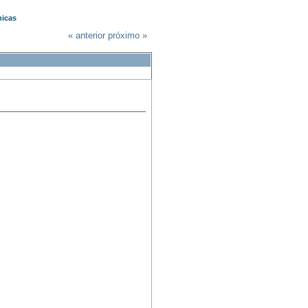
nicas
« anterior
próximo »