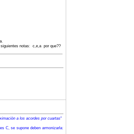
a.
 siguientes notas: c,e,a por que??
ximaciòn a los acordes por cuartas
"
es C, se supone deben armonizarla: