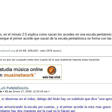
o, en el minuto 2:5 explica como sacan los acordes en una escala pentatonic
porque el primer acorde que sacan de la escala pentatónoca se forma con las
keyboard.png
(4.24 KB, 346x162 - visto 1978 veces.)
 no es que tan ocupado estes sino cuanto de lo que realmente importa estas haciendo.
LoS PeNtAtÓnIcOs
a + #1 en:
Enero 17, 2009, 11:52:18 am »
, si observas en el video, debajo del titulo hay un subtitulo que dice "
una apro
armonizando la escala por cuartas, y el primer acorde la nota mas grave 
mbargo hay dos maneras por la cual no lo hacen asi.