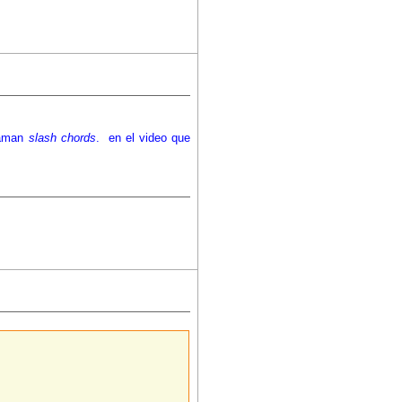
laman
slash chords
. en el video que