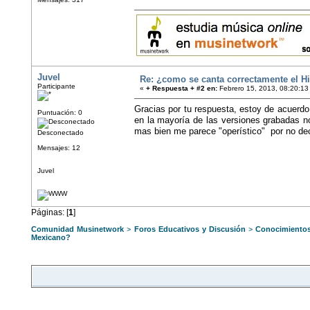
Juvel
Re: ¿como se canta correctamente el 
Participante
«
+ Respuesta + #2 en:
Febrero 15, 2013, 08:20:13
Gracias por tu respuesta, estoy de acuerdo
Puntuación: 0
en la mayoría de las versiones grabadas no
mas bien me parece "operístico" por no dec
Desconectado
Mensajes: 12
Juvel
Páginas: [
1
]
Comunidad Musinetwork
>
Foros Educativos y Discusión
>
Conocimientos
Mexicano?