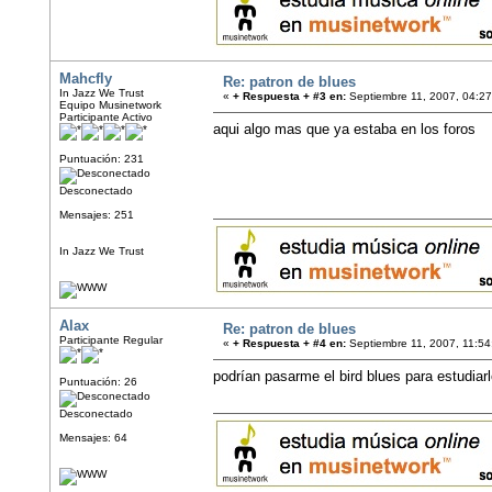
Mahcfly
Re: patron de blues
In Jazz We Trust
«
+ Respuesta + #3 en:
Septiembre 11, 2007, 04:27
Equipo Musinetwork
Participante Activo
aqui algo mas que ya estaba en los foro
Puntuación: 231
Desconectado
Mensajes: 251
In Jazz We Trust
Alax
Re: patron de blues
Participante Regular
«
+ Respuesta + #4 en:
Septiembre 11, 2007, 11:54
podrían pasarme el bird blues para estudiar
Puntuación: 26
Desconectado
Mensajes: 64