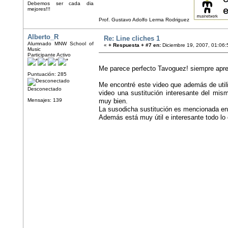
Debemos ser cada dia
mejores!!!
Prof. Gustavo Adolfo Lerma Rodriguez
Alberto_R
Re: Line cliches 1
Alumnado MNW School of
«
+ Respuesta + #7 en:
Diciembre 19, 2007, 01:06:
Music
Participante Activo
Me parece perfecto Tavoguez! siempre apre
Puntuación: 285
Me encontré este video que además de ut
Desconectado
video una sustitución interesante del m
Mensajes: 139
muy bien.
La susodicha sustitución es mencionada en 
Además está muy útil e interesante todo lo q