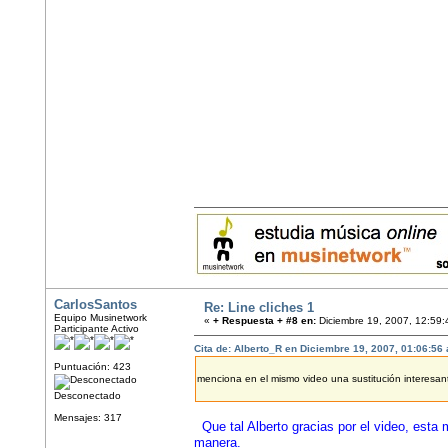
CarlosSantos
Re: Line cliches 1
Equipo Musinetwork
«
+ Respuesta + #8 en:
Diciembre 19, 2007, 12:59:
Participante Activo
Cita de: Alberto_R en Diciembre 19, 2007, 01:06:56
Puntuación: 423
menciona en el mismo video una sustitución interes
Desconectado
Mensajes: 317
Que tal Alberto gracias por el video, esta
manera.