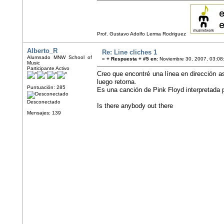
Prof. Gustavo Adolfo Lerma Rodriguez
Alberto_R
Re: Line cliches 1
Alumnado MNW School of
«
+ Respuesta + #5 en:
Noviembre 30, 2007, 03:08
Music
Participante Activo
Creo que encontré una línea en dirección a
luego retorna.
Puntuación: 285
Es una canción de Pink Floyd interpretada 
Desconectado
Is there anybody out there
Mensajes: 139