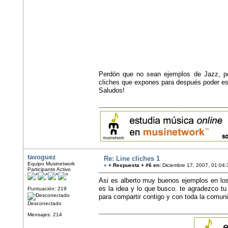
Perdón que no sean ejemplos de Jazz, per
cliches que expones para después poder est
Saludos!
tavoguez
Re: Line cliches 1
Equipo Musinetwork
«
+ Respuesta + #6 en:
Diciembre 17, 2007, 01:04:
Participante Activo
Asi es alberto muy buenos ejemplos en lo
es la idea y lo que busco. te agradezco tu
Puntuación: 219
para compartir contigo y con toda la comu
Desconectado
Mensajes: 214