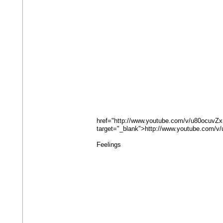
href="http://www.youtube.com/v/u80ocuvZ
target="_blank">http://www.youtube.com/
Feelings