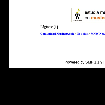
Páginas: [
1
]
Comunidad Musinetwork
>
Noticias
>
MNW New
Powered by SMF 1.1.9 