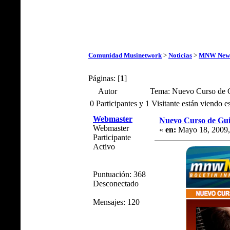
Comunidad Musinetwork
>
Noticias
>
MNW New
Páginas: [
1
]
Autor
Tema: Nuevo Curso de G
0 Participantes y 1 Visitante están viendo e
Webmaster
Nuevo Curso de Gui
Webmaster
«
en:
Mayo 18, 2009,
Participante
Activo
Puntuación: 368
Desconectado
Mensajes: 120