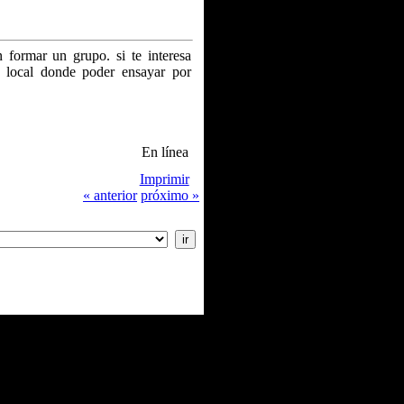
formar un grupo. si te interesa
local donde poder ensayar por
En línea
Imprimir
« anterior
próximo »