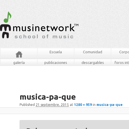
Escuela
Comunidad
Corpo
galería
publicaciones
descargables
foros in
musica-pa-que
Published
21 septiembre, 2015
at
1280 × 959
in
musica-pa-que