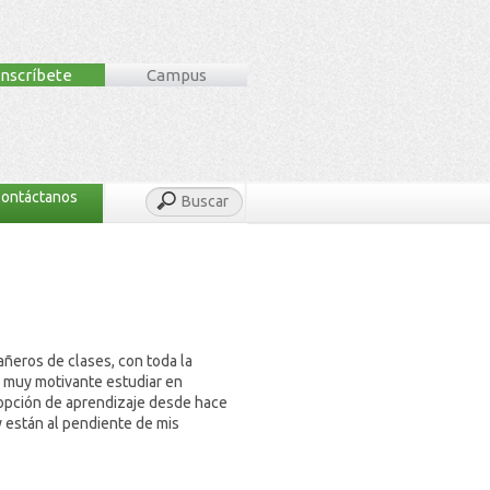
Inscríbete
Campus
ontáctanos
Buscar
ñeros de clases, con toda la
s muy motivante estudiar en
 opción de aprendizaje desde hace
y están al pendiente de mis