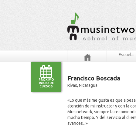
Escuela
Francisco Boscada
PRÓXIMO
INICIO DE
Rivas, Nicaragua
CURSOS
«Lo que más me gusta es que a pesar
atención de mi instructor y con la c
Musinetwork, siempre la recomiendo 
mucho tiempo. Y del servicio al cli
avances..!»