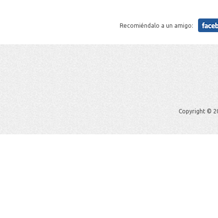
Recomiéndalo a un amigo:
Copyright © 20