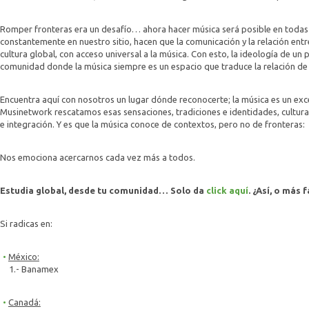
Romper fronteras era un desafío… ahora hacer música será posible en todas
constantemente en nuestro sitio, hacen que la comunicación y la relación entr
cultura global, con acceso universal a la música. Con esto, la ideología de un
comunidad donde la música siempre es un espacio que traduce la relación de 
Encuentra aquí con nosotros un lugar dónde reconocerte; la música es un exce
Musinetwork rescatamos esas sensaciones, tradiciones e identidades, cultur
e integración. Y es que la música conoce de contextos, pero no de fronteras:
Nos emociona acercarnos cada vez más a todos.
Estudia global, desde tu comunidad… Solo da
click aquí
. ¿Así, o más f
Si radicas en:
México:
1.- Banamex
Canadá: