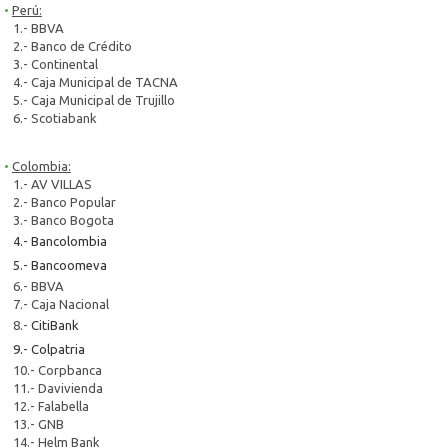
Perú:
1.- BBVA
2.- Banco de Crédito
3.- Continental
4.- Caja Municipal de TACNA
5.- Caja Municipal de Trujillo
6.- Scotiabank
Colombia:
1.- AV VILLAS
2.- Banco Popular
3.- Banco Bogota
4.- Bancolombia
5.- Bancoomeva
6.- BBVA
7.- Caja Nacional
8.-
CitiBank
9.- Colpatria
10.- Corpbanca
11.- Davivienda
12.- Falabella
13.- GNB
14.- Helm Bank