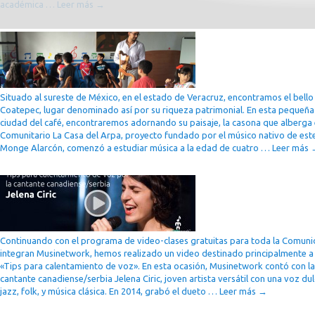
académica …
Leer más
→
Situado al sureste de México, en el estado de Veracruz, encontramos el bel
Coatepec, lugar denominado así por su riqueza patrimonial. En esta pequeña
ciudad del café, encontraremos adornando su paisaje, la casona que alberga e
Comunitario La Casa del Arpa, proyecto fundado por el músico nativo de este
Monge Alarcón, comenzó a estudiar música a la edad de cuatro …
Leer más
Continuando con el programa de video-clases gratuitas para toda la Comun
integran Musinetwork, hemos realizado un video destinado principalmente a 
«Tips para calentamiento de voz». En esta ocasión, Musinetwork contó con la 
cantante canadiense/serbia Jelena Ciric, joven artista versátil con una voz dul
jazz, folk, y música clásica. En 2014, grabó el dueto …
Leer más
→