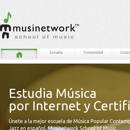
Escuela
Comunidad
Corpo
Estudia Música
por Internet y Certif
Únete a la mejor escuela de Música Popular Contem
Jazz en español, Musinetwork School of Music.