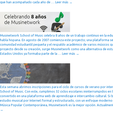
que han acompañado cada año de …
Leer más
→
Musinetwork School of Music celebra 8 años de un trabajo continuo en la ed
habla hispana. En agosto de 2007 comienza este proyecto; una plataforma senc
comunidad estudiantil pequeña y el respaldo académico de varios músicos q
proyecto desde su creación, surge Musinetwork como una alternativa de estu
Estados Unidos ya formaba parte de la …
Leer más
→
Esta semana abrimos inscripciones para el ciclo de cursos de verano por int
School of Music. Con este, cumplimos 32 ciclos escolares ininterrumpidos en l
convertido en una plataforma web de aprendizaje e intercambio cultural. Si b
estudio musical por Internet formal y estructurado, con un enfoque moderno 
Música Popular Contemporánea, Musinetwork es la mejor opción. Actualm
→