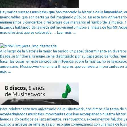
Hay varios sucesos musicales que han marcado la historia de la humanidad, e
memorables que son parte ya del imaginario público. En este 8vo Aniversari
enumeramos 8 conciertos o festivales que marcaron el rumbo de la música. 
Estamos hablando de la meca del movimiento hippie a finales de los 60. Aquel
macrofestival que se celebraba …
Leer más
→
A lo largo de la historia la mujer ha tenido un papel determinante en divers
Desde su trinchera, la mujer se ha distinguido por su capacidad de lucha, fue
hacer las cosas, en este sentido, su influencia sobre la música, no es la excep
aniversario, Musinetwork enumera 8 mujeres que considera importantes en 
más
→
Para celebrar este 8vo aniversario de Musinetwork, nos dimos a la tarea de h
acontecimientos musicales importantes que han acompañado nuestra histori
hemos sido testigos de lanzamientos, reencuentros, experimentos fallidos y
cuanto a artistas se refiere, es por eso que comenzamos con una lista de los