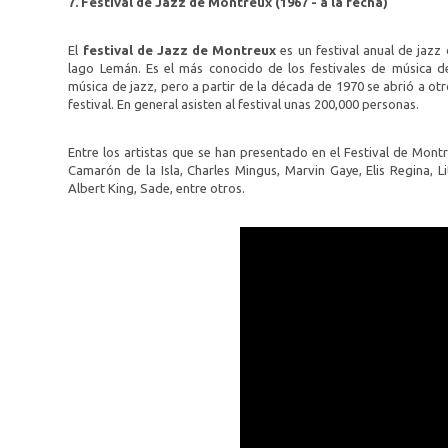
7. Festival de Jazz de Montreux (1967 - a la fecha)
El
festival de Jazz de Montreux
es un festival anual de jazz
lago Lemán. Es el más conocido de los festivales de música de
música de jazz, pero a partir de la década de 1970 se abrió a otro
festival. En general asisten al festival unas 200,000 personas.
Entre los artistas que se han presentado en el Festival de Mon
Camarón de la Isla, Charles Mingus, Marvin Gaye, Elis Regina, L
Albert King, Sade, entre otros.