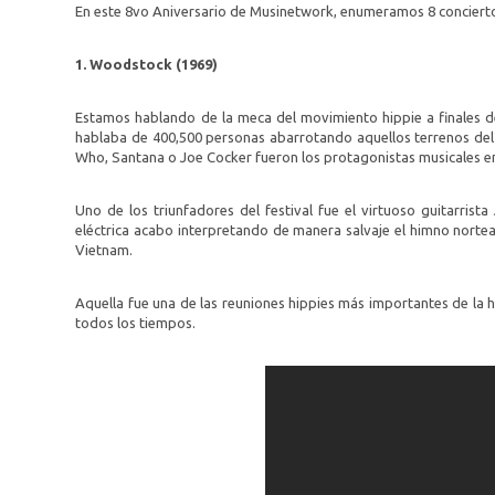
En este 8vo Aniversario de Musinetwork, enumeramos 8 concierto
1. Woodstock (1969)
Estamos hablando de la meca del movimiento hippie a finales de
hablaba de 400,500 personas abarrotando aquellos terrenos del 
Who, Santana o Joe Cocker fueron los protagonistas musicales en
Uno de los triunfadores del festival fue el virtuoso guitarrist
eléctrica acabo interpretando de manera salvaje el himno nortea
Vietnam.
Aquella fue una de las reuniones hippies más importantes de la hi
todos los tiempos.