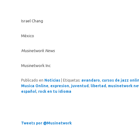
Israel Chang
México
Musinetwork News
Musinetwork Inc
Publicado en
Noticias
|
Etiquetas:
avandaro
,
cursos de jazz onli
Musica Online
,
expresion
,
juventud
,
libertad
,
musinetwork ne
español
,
rock en tu idioma
Tweets por @Musinetwork