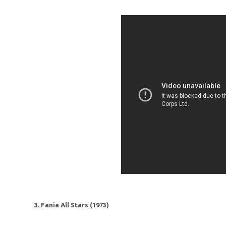
3. Fania All Stars (1973)