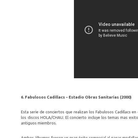
6. Fabulosos Cadillacs - Estadio Obras Sanitarias (2000)
Esta serie de conciertos que realizan los Fabulosos Cadillacs en
los discos HOLA/CHAU. El concierto incluye los temas mas exit
antiguos miembros.
Ambos álbumes fueron un gran éxito comercial al ganar medallas