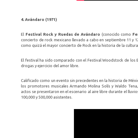
4. Avándaro (1971)
El
Festival Rock y Ruedas de Avándaro
(conocido como
Fe
concierto de rock mexicano llevado a cabo en septiembre 11 y 12
como quizá el mayor concierto de Rock en la historia de la cultur
El festival ha sido comparado con el Festival Woodstock de los E
drogas y ejercicio del amor libre.
Calificado como un evento sin precedentes en la historia de Méxi
los promotores musicales Armando Molina Solís y Waldo Tena, 
actos se presentaron en el escenario al aire libre durante el lluv
100,000 y 500,000 asistentes.