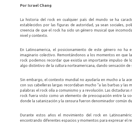
Por Israel Chang
La historia del rock en cualquier país del mundo se ha carac
establecidos por las figuras de autoridad, ya sean sociales, pol
creencia de que el rock ha sido un género musical que incomoda 
nivel y contexto.
En Latinoamerica, el posicionamiento de este género no ha e
imaginario colectivo. Remontándonos a los momentos en que las
rock podemos recordar que existía un importante impulso de 
algo distintivo de la cultura norteamericana, dando sensación de s
Sin embargo, el contexto mundial no ayudaría en mucho a la acep
con sus cabelleras largas recordaban mucho “a las barbas y las 
palabras el rock olía a comunismo y a revolución. Las dictaduras 
rock fuera visto como un elemento de preocupación entre la soc
donde la satanización y la censura fueron denominador común dur
Durante estos años el movimiento del rock en Latinoaméric
encontrando diferentes espacios y momentos para expresar el ref