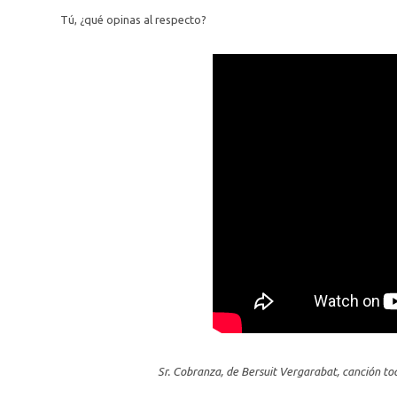
Tú, ¿qué opinas al respecto?
Sr. Cobranza, de Bersuit Vergarabat, canción tod