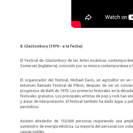
8. Glastonbury (1970 - a la fecha)
El Festival de Glastonbury de las Artes escénicas contemporánea
Somerset (Inglaterra), conocido por su música contemporánea y ta
El organizador del festival, Michael Eavis, un agricultor en un
entonces llamado Festival de Pilton, después de ver un conciert
progresiva de Bath de 1970. Los primeros festivales en la década 
festivales gratuitos. Los principales artistas de pop y rock han
y áreas de interpretación. El festival también ha dado lugar a pe
periódicos.
Asisten alrededor de 150.000 personas requiriendo una ampli
suministro de energía eléctrica. La mayoría del personal son volu
causas nobles.