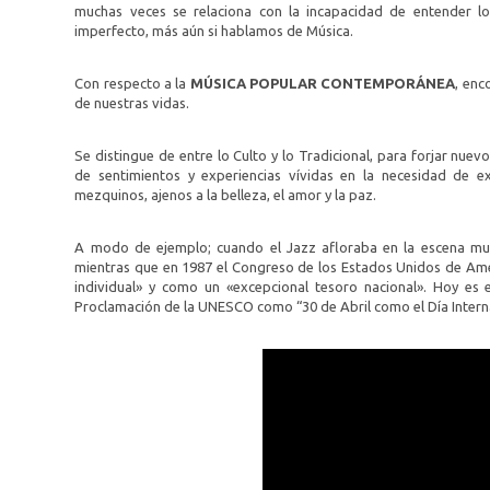
muchas veces se relaciona con la incapacidad de entender lo
imperfecto, más aún si hablamos de Música.
Con respecto a la
MÚSICA POPULAR CONTEMPORÁNEA
, enc
de nuestras vidas.
Se distingue de entre lo Culto y lo Tradicional, para forjar nu
de sentimientos y experiencias vívidas en la necesidad de 
mezquinos, ajenos a la belleza, el amor y la paz.
A modo de ejemplo; cuando el Jazz afloraba en la escena mundi
mientras que en 1987 el Congreso de los Estados Unidos de Am
individual» y como un «excepcional tesoro nacional». Hoy e
Proclamación de la UNESCO como “30 de Abril como el Día Interna