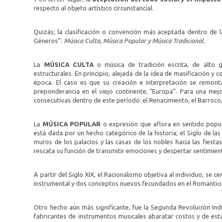
respecto al objeto artístico circunstancial.
Quizás; la clasificación o convención más aceptada dentro de 
Géneros”:
Música Culta, Música Popular y Música Tradicional.
La
MÚSICA CULTA
o música de tradición escrita, de alto 
estructurales. En principio, alejada de la idea de masificación y c
época. El caso es que su creación e interpretación se remon
preponderancia en el viejo continente, “Europa”. Para una mej
consecutivas dentro de este período: el Renacimiento, el Barroco,
La
MÚSICA POPULAR
o expresión que aflora en sentido popula
está dada por un hecho categórico de la historia; el Siglo de las L
muros de los palacios y las casas de los nobles hacia las fiest
rescata su función de transmitir emociones y despertar sentimien
A partir del Siglo XIX, el Racionalismo objetiva al individuo, se ce
instrumental y dos conceptos nuevos fecundados en el Romanticism
Otro hecho aún más significante, fue la Segunda Revolución Indu
fabricantes de instrumentos musicales abaratar costos y de esta