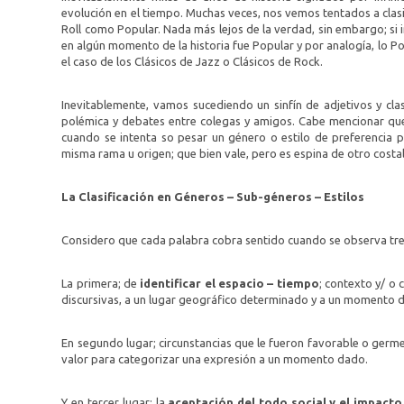
evolución en el tiempo. Muchas veces, nos vemos tentados a clasi
Roll como Popular. Nada más lejos de la verdad, sin embargo; si 
en algún momento de la historia fue Popular y por analogía, lo 
el caso de los Clásicos de Jazz o Clásicos de Rock.
Inevitablemente, vamos sucediendo un sinfín de adjetivos y clas
polémica y debates entre colegas y amigos. Cabe mencionar qu
cuando se intenta so pesar un género o estilo de preferencia p
misma rama u origen; que bien vale, pero es espina de otro costal
La Clasificación en Géneros – Sub-géneros – Estilos
Considero que cada palabra cobra sentido cuando se observa tres
La primera; de
identificar el espacio – tiempo
; contexto y/ o
discursivas, a un lugar geográfico determinado y a un momento da
En segundo lugar; circunstancias que le fueron favorable o germe
valor para categorizar una expresión a un momento dado.
Y en tercer lugar; la
aceptación del todo social y el impacto