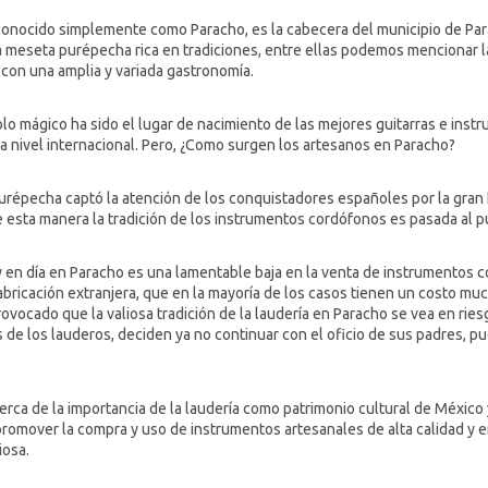
ocido simplemente como Paracho, es la cabecera del municipio de Para
a meseta purépecha rica en tradiciones, entre ellas podemos mencionar la
 con una amplia y variada gastronomía.
lo mágico ha sido el lugar de nacimiento de las mejores guitarras e ins
a nivel internacional. Pero, ¿Como surgen los artesanos en Paracho?
urépecha captó la atención de los conquistadores españoles por la gran h
e esta manera la tradición de los instrumentos cordófonos es pasada al 
y en día en Paracho es una lamentable baja en la venta de instrumentos c
ricación extranjera, que en la mayoría de los casos tienen un costo muc
ovocado que la valiosa tradición de la laudería en Paracho se vea en ries
e los lauderos, deciden ya no continuar con el oficio de sus padres, pu
erca de la importancia de la laudería como patrimonio cultural de México
 promover la compra y uso de instrumentos artesanales de alta calidad y e
iosa.