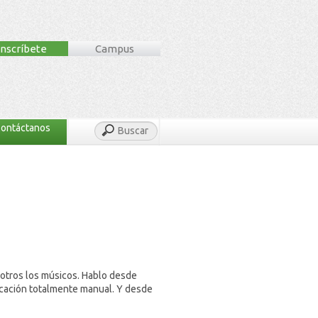
Inscríbete
Campus
ontáctanos
Buscar
sotros los músicos. Hablo desde
ricación totalmente manual. Y desde