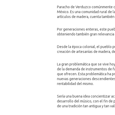
Paracho de Verduzco comúnmente con
México. Es una comunidad rural de l
artículos de madera, cuenta también
Por generaciones enteras, este pueb
obteniendo también gran relevancia 
Desde la época colonial, el pueblo p
creación de artesanías de madera, d
La gran problemática que se vive ho
de la demanda de instrumentos de fab
que ofrecen. Esta problemática ha pr
nuevas generaciones descendientes d
rentabilidad del mismo.
Sería una buena idea concientizar ac
desarrollo del músico, con el fin de
de una tradición tan antigua y tan val