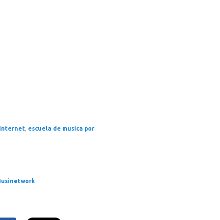
Internet
,
escuela de musica por
usinetwork