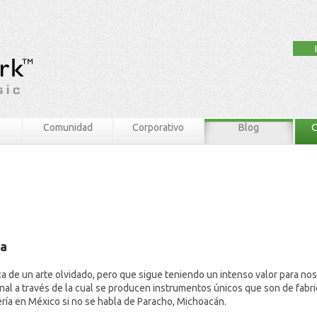
Comunidad
Corporativo
Blog
C
na
ca de un arte olvidado, pero que sigue teniendo un intenso valor para no
sanal a través de la cual se producen instrumentos únicos que son de fab
ría en México si no se habla de Paracho, Michoacán.