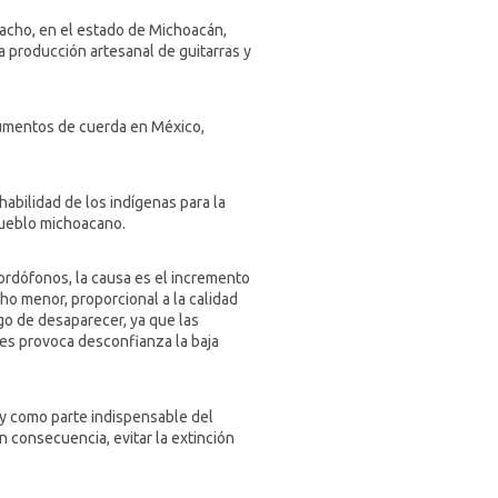
cho, en el estado de Michoacán,
 producción artesanal de guitarras y
trumentos de cuerda en México,
abilidad de los indígenas para la
pueblo michoacano.
ordófonos, la causa es el incremento
ho menor, proporcional a la calidad
go de desaparecer, ya que las
es provoca desconfianza la baja
 y como parte indispensable del
n consecuencia, evitar la extinción