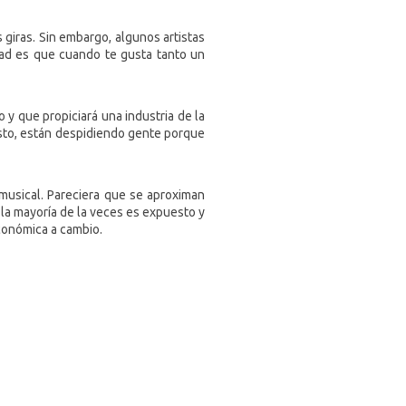
 giras. Sin embargo, algunos artistas
dad es que cuando te gusta tanto un
 y que propiciará una industria de la
esto, están despidiendo gente porque
a musical. Pareciera que se aproximan
 la mayoría de la veces es expuesto y
conómica a cambio.