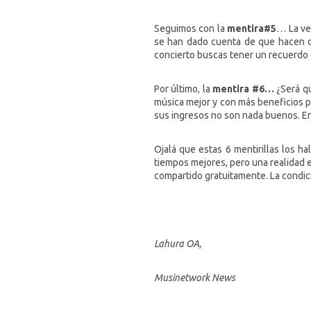
Seguimos con la
mentira#5
… La ve
se han dado cuenta de que hacen d
concierto buscas tener un recuerdo d
Por último, la
mentira #6…
¿Será q
música mejor y con más beneficios p
sus ingresos no son nada buenos. En
Ojalá que estas 6 mentirillas los ha
tiempos mejores, pero una realidad e
compartido gratuitamente. La condic
Lahura OA,
Musinetwork News