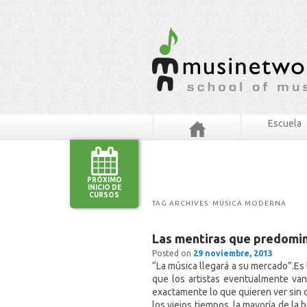
Escuela
PRÓXIMO
INICIO DE
CURSOS
TAG ARCHIVES:
MÚSICA MODERNA
Las mentiras que predomina
Posted on
29 noviembre, 2013
“La música llegará a su mercado”.Es 
que los artistas eventualmente van
exactamente lo que quieren ver sin 
los viejos tiempos, la mayoría de la