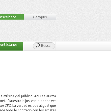
Inscríbete
Campus
ontáctanos
Buscar
a música y el público. Aquí se afirma
net. “Nuestro hijos van a poder ver
pin CEO
. La verdad es que aligual que
de todo lo contrario con los artistas