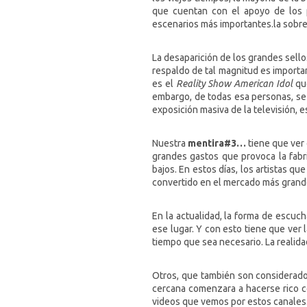
que cuentan con el apoyo de los p
escenarios más importantes.la sobr
La desaparición de los grandes sello
respaldo de tal magnitud es importan
es el
Reality Show American Idol
qu
embargo, de todas esa personas, se
exposición masiva de la televisión,
Nuestra
mentira#3…
tiene que ver 
grandes gastos que provoca la fabri
bajos. En estos días, los artistas q
convertido en el mercado más grand
En la actualidad, la forma de escuc
ese lugar. Y con esto tiene que ver 
tiempo que sea necesario. La realid
Otros, que también son considerado
cercana comenzara a hacerse rico c
videos que vemos por estos canales