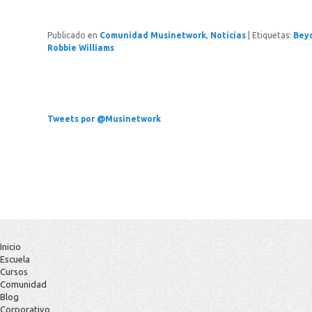
Publicado en
Comunidad Musinetwork
,
Noticias
|
Etiquetas:
Bey
Robbie Williams
Tweets por @Musinetwork
Inicio
Escuela
Cursos
Comunidad
Blog
Corporativo