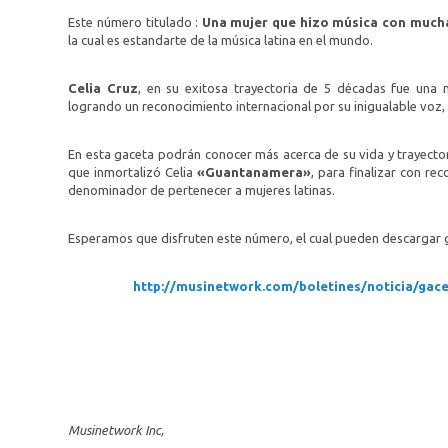
Este número titulado :
Una mujer que hizo música con much
la cual es estandarte de la música latina en el mundo.
Celia Cruz
, en su exitosa trayectoria de 5 décadas fue una 
logrando un reconocimiento internacional por su inigualable voz, 
En esta gaceta podrán conocer más acerca de su vida y trayectori
que inmortalizó Celia
«Guantanamera»
, para finalizar con r
denominador de pertenecer a mujeres latinas.
Esperamos que disfruten este número, el cual pueden descargar gr
http://musinetwork.com/boletines/noticia/gac
Musinetwork Inc,