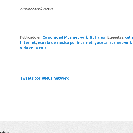
Musinetwork News
Publicado en
Comunidad Musinetwork
,
Noticias
|
Etiquetas:
celi
Internet
,
ecuela de musica por internet
,
gaceta musinetwork
vida celia cruz
Tweets por @Musinetwork
Inicio