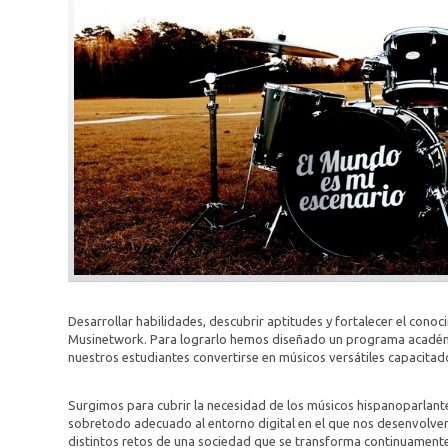
Desarrollar habilidades, descubrir aptitudes y fortalecer el cono
Musinetwork. Para lograrlo hemos diseñado un programa académic
nuestros estudiantes convertirse en músicos versátiles capacitado
Surgimos para cubrir la necesidad de los músicos hispanoparlant
sobretodo adecuado al entorno digital en el que nos desenvolvem
distintos retos de una sociedad que se transforma continuamente y