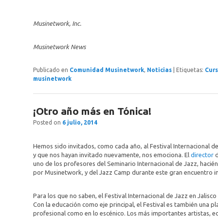
Musinetwork, Inc.
Musinetwork News
Publicado en
Comunidad Musinetwork
,
Noticias
|
Etiquetas:
Curs
musinetwork
¡Otro año más en Tónica!
Posted on
6 julio, 2014
Hemos sido invitados, como cada año, al Festival Internacional de 
y que nos hayan invitado nuevamente, nos emociona. El
director
d
uno de los profesores del Seminario Internacional de Jazz, ha
por Musinetwork, y del Jazz Camp durante este gran encuentro in
Para los que no saben, el Festival Internacional de Jazz en Jalisc
Con la educación como eje principal, el Festival es también una p
profesional como en lo escénico. Los más importantes artistas, e