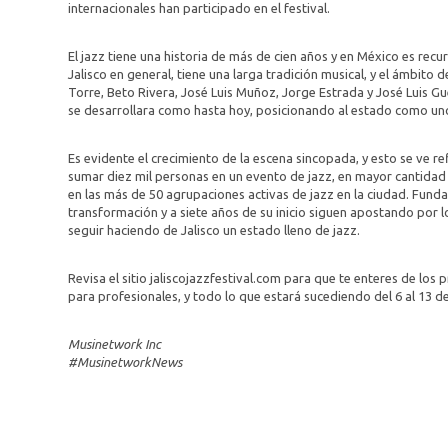
internacionales han participado en el festival.
El jazz tiene una historia de más de cien años y en México es rec
Jalisco en general, tiene una larga tradición musical, y el ámbito
Torre, Beto Rivera, José Luis Muñoz, Jorge Estrada y José Luis Gue
se desarrollara como hasta hoy, posicionando al estado como uno 
Es evidente el crecimiento de la escena sincopada, y esto se ve r
sumar diez mil personas en un evento de jazz, en mayor cantida
en las más de 50 agrupaciones activas de jazz en la ciudad. Fund
transformación y a siete años de su inicio siguen apostando por l
seguir haciendo de Jalisco un estado lleno de jazz.
Revisa el sitio jaliscojazzfestival.com para que te enteres de los
para profesionales, y todo lo que estará sucediendo del 6 al 13 de
Musinetwork Inc
#MusinetworkNews