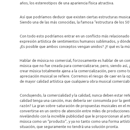
años, los estereotipos de una apariencia física atractiva.
Así que podríamos deducir que existen ciertas estructuras musical
Siendo una de las más conocidas, la famosa “estructura de los 50´s
Con todo esto podríamos entrar en un conflicto más relacionado c
expresión artística de sentimientos humanos sublimados, y dón
¿Es posible que ambos conceptos vengan unidos? ¿Y qué es la mú
Hablar de música no comercial, forzosamente es hablar de un con
música que no fue creada para comercializarse, pero, siendo así
crear música totalmente ajena a la comercialización, pero como to
apreciación musical se refiere. Corremos el riesgo de caer en la op
de mayor calidad artística que cualquiera obra musical comerciable
Concluyendo, la comercialidad y la calidad, nunca deben estar reñi
calidad tenga una canción, mas debería ser consumida por la gen
razón? La gran sobre-saturación de propuestas musicales en el 
convertirse en un centro de atención entre miles de producciones 
nivelándolo con la increíble publicidad que le proporcionan al art
música como un “producto”, y ya no tanto como una forma artístic
situación, que seguramente no tendrá una solución pronta.