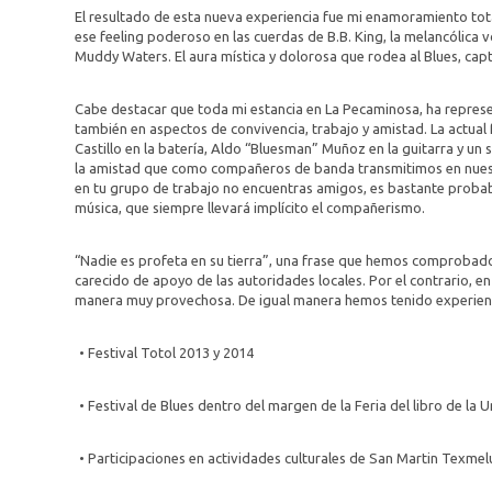
El resultado de esta nueva experiencia fue mi enamoramiento tota
ese feeling poderoso en las cuerdas de B.B. King, la melancólica v
Muddy Waters. El aura mística y dolorosa que rodea al Blues, cap
Cabe destacar que toda mi estancia en La Pecaminosa, ha represe
también en aspectos de convivencia, trabajo y amistad. La actual
Castillo en la batería, Aldo “Bluesman” Muñoz en la guitarra y un 
la amistad que como compañeros de banda transmitimos en nuestr
en tu grupo de trabajo no encuentras amigos, es bastante probabl
música, que siempre llevará implícito el compañerismo.
“Nadie es profeta en su tierra”, una frase que hemos comprobad
carecido de apoyo de las autoridades locales. Por el contrario, 
manera muy provechosa. De igual manera hemos tenido experienc
Festival Totol 2013 y 2014
Festival de Blues dentro del margen de la Feria del libro de la 
Participaciones en actividades culturales de San Martin Texmel