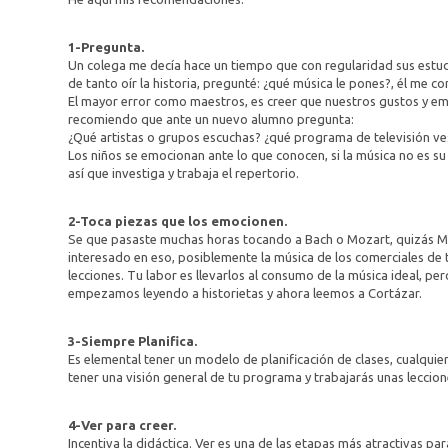
1-Pregunta.
Un colega me decía hace un tiempo que con regularidad sus estud
de tanto oír la historia, pregunté: ¿qué música le pones?, él me
El mayor error como maestros, es creer que nuestros gustos y em
recomiendo que ante un nuevo alumno pregunta:
¿Qué artistas o grupos escuchas? ¿qué programa de televisión ves
Los niños se emocionan ante lo que conocen, si la música no es su 
así que investiga y trabaja el repertorio.
2-Toca piezas que los emocionen.
Se que pasaste muchas horas tocando a Bach o Mozart, quizás Mil
interesado en eso, posiblemente la música de los comerciales de tv
lecciones. Tu labor es llevarlos al consumo de la música ideal, p
empezamos leyendo a historietas y ahora leemos a Cortázar.
3-Siempre Planifica.
Es elemental tener un modelo de planificación de clases, cualqui
tener una visión general de tu programa y trabajarás unas leccion
4-Ver para creer.
Incentiva la didáctica. Ver es una de las etapas más atractivas pa