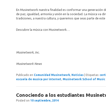
En Musinetwork nuestra finalidad es conformar una generación de
de paz, igualdad, armonía y unión en la sociedad. La música va dir
tradiciones, a nuestra cultura, y queremos que seas parte de est
Descubre la música con Musinetwork…
Musinetwork, Inc.
Musinetwork News
Publicado en
Comunidad Musinetwork
,
Noticias
|
Etiquetas:
cert
escuela de musica por internet
,
Musinetwork School of Music
Conociendo a los estudiantes Musine
Posted on
10 septiembre, 2014