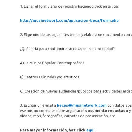
1. Llenar el formulario de registro haciendo click en la liga:
http://musinetwork.com/aplicacion-beca/form.php
2. Elige uno de los siguientes temas y elabora un documento con
¿Qué haría para contribuir a su desarrollo en mi ciudad?
A) La Música Popular Contemporánea.
B) Centros Culturales y/o artísticos.
C) Creación de nuevas audiencias/públicos para actividades artísti
3. Escribir un e-mail a
becas@musinetwork.com
con datos acer
ese mismo correo se debe adjuntar el
documento redactado
y 
videos, mp3, fotografías, carpetas de presentación, etc.
Para mayor información, haz click
aquí
.