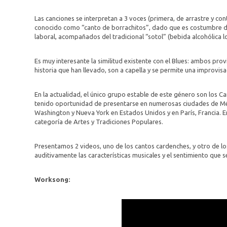
Las canciones se interpretan a 3 voces (primera, de arrastre y con
conocido como “canto de borrachitos”, dado que es costumbre de 
laboral, acompañados del tradicional “sotol” (bebida alcohólica l
Es muy interesante la similitud existente con el Blues: ambos prov
historia que han llevado, son a capella y se permite una improvisac
En la actualidad, el único grupo estable de este género son los 
tenido oportunidad de presentarse en numerosas ciudades de Méxi
Washington y Nueva York en Estados Unidos y en París, Francia. En
categoría de Artes y Tradiciones Populares.
Presentamos 2 videos, uno de los cantos cardenches, y otro de l
auditivamente las características musicales y el sentimiento que 
Worksong: