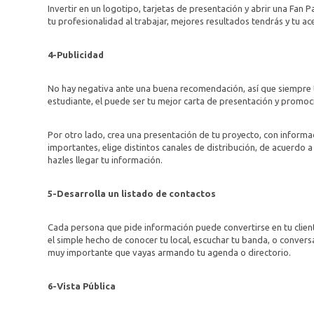
Invertir en un logotipo, tarjetas de presentación y abrir una Fa
tu profesionalidad al trabajar, mejores resultados tendrás y tu a
4-Publicidad
No hay negativa ante una buena recomendación, así que siempre t
estudiante, el puede ser tu mejor carta de presentación y promoc
Por otro lado, crea una presentación de tu proyecto, con informaci
importantes, elige distintos canales de distribución, de acuerdo a 
hazles llegar tu información.
5-Desarrolla un listado de contactos
Cada persona que pide información puede convertirse en tu client
el simple hecho de conocer tu local, escuchar tu banda, o conversa
muy importante que vayas armando tu agenda o directorio.
6-Vista Pública