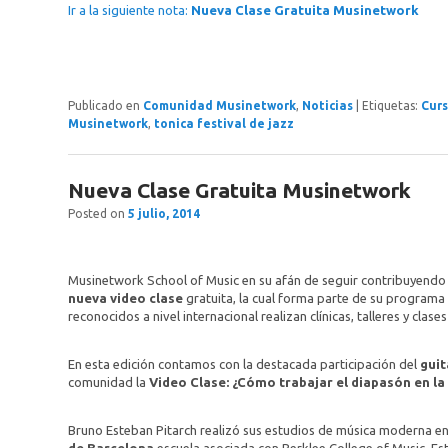
Ir a la siguiente nota:
Nueva Clase Gratuita Musinetwork
Publicado en
Comunidad Musinetwork
,
Noticias
|
Etiquetas:
Curs
Musinetwork
,
tonica festival de jazz
Nueva Clase Gratuita Musinetwork
Posted on
5 julio, 2014
Musinetwork School of Music en su afán de seguir contribuyendo 
nueva video clase
gratuita, la cual forma parte de su program
reconocidos a nivel internacional realizan clínicas, talleres y cl
En esta edición contamos con la destacada participación del
guit
comunidad la
Video Clase: ¿Cómo trabajar el diapasón en la
Bruno Esteban Pitarch realizó sus estudios de música moderna en