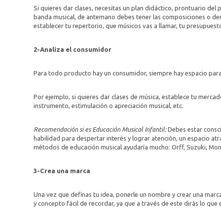
Si quieres dar clases, necesitas un plan didáctico, prontuario del 
banda musical, de antemano debes tener las composiciones o dem
establecer tu repertorio, que músicos vas a llamar, tu presupuesto 
2-Analiza el consumidor
Para todo producto hay un consumidor, siempre hay espacio para 
Por ejemplo, si quieres dar clases de música, establece tu mercado
instrumento, estimulación o apreciación musical, etc.
Recomendación si es Educación Musical Infantil:
Debes estar consci
habilidad para despertar interés y lograr atención, un espacio a
métodos de educación musical ayudaría mucho: Orff, Suzuki, Mon
3-Crea una marca
Una vez que definas tu idea, ponerle un nombre y crear una marca
y concepto fácil de recordar, ya que a través de este dirás lo que