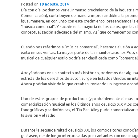
Posted on
19 agosto, 2014
Día con día, podemos ver el inmenso crecimiento de la industria m
Comunicación), contribuyen de manera imprescindible a la promo
igual manera, en conjunto con este crecimiento, presenciamos l
“música comercial”. Y sucede en la mayoría de los casos, que las
conceptualización adecuada del mismo. Así que comencemos con
Cuando nos referimos a “música comercial”, hacemos alusión a aq
éxito en sus ventas. La mayor parte de las manifestaciones Pop, 
musical de cualquier estilo podría ser clasificada como “comercia
Apoyándonos en un contexto más histórico, podemos dar algunas e
estricta de los derechos de autor, surge en Estados Unidos un inte
Ahora podrían vivir de lo que creaban, teniendo un ingreso econ
Uno de estos grupos de productores (y probablemente el más impo
comercialización musical en los últimos años del siglo XIX y los c
fonográficas y radiofónicas, el Tin Pan Alley pudo comercializar 
televisión y el radio.
Durante la segunda mitad del siglo XX, los compositores conocían
gustasen, desde luego interpretadas por cantantes con una imag