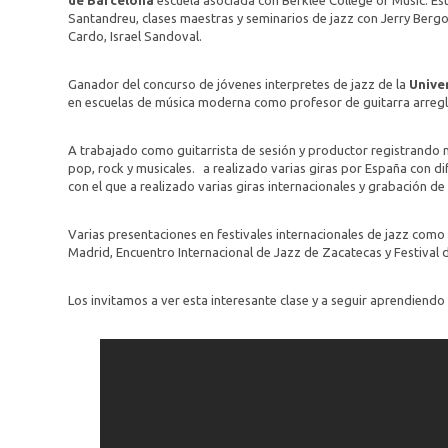
de Barcelona
escuela asociada con Berklee College of Music. Es
Santandreu, clases maestras y seminarios de jazz con Jerry Bergo
Cardo, Israel Sandoval.
Ganador del concurso de jóvenes interpretes de jazz de la
Unive
en escuelas de música moderna como profesor de guitarra arreg
A trabajado como guitarrista de sesión y productor registrando
pop, rock y musicales. a realizado varias giras por España con d
con el que a realizado varias giras internacionales y grabación de
Varias presentaciones en festivales internacionales de jazz como 
Madrid, Encuentro Internacional de Jazz de Zacatecas y Festival 
Los invitamos a ver esta interesante clase y a seguir aprendiend