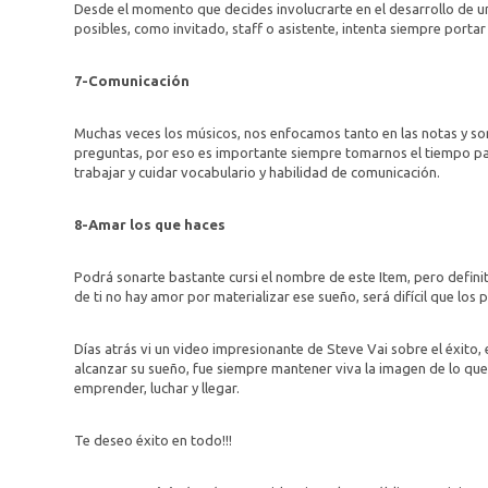
Desde el momento que decides involucrarte en el desarrollo de un
posibles, como invitado, staff o asistente, intenta siempre portar 
7-Comunicación
Muchas veces los músicos, nos enfocamos tanto en las notas y s
preguntas, por eso es importante siempre tomarnos el tiempo par
trabajar y cuidar vocabulario y habilidad de comunicación.
8-Amar los que haces
Podrá sonarte bastante cursi el nombre de este Item, pero defini
de ti no hay amor por materializar ese sueño, será difícil que los
Días atrás vi un video impresionante de Steve Vai sobre el éxito
alcanzar su sueño, fue siempre mantener viva la imagen de lo que
emprender, luchar y llegar.
Te deseo éxito en todo!!!