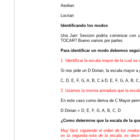
Aeolian
Locrian
Identificando los modos
Una Jam Session podría comenzar co
TOCAR? Bueno vamos por partes.
Para identificar un modo debemos segui
1. Identificar la escala mayor de la cual se
Si nos pide un D Dorian, la escala mayor a 
C, D, E, F, G, A, B, C à D, E, F, G, A, B, C
2. Usamos la misma armadura que la escala
En este caso como deriva de C Mayor perma
D Dorian = D, E, F, G, A, B, C, D
¿Como determine que la escala de la qu
Muy fácil, siguiendo el orden de los modos
es la segunda nota de la escala, es decir