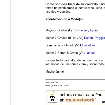
Como sonidos fuera de su contexto parti
forma no priorizamos el centro tonal, sino 
acordes y sonidos:
Acorde/Sonido à Modo(s)
Mayor 7 Grados (I y IV)
Ionian y Lydian
Menor 7 Grados (II, III y VI)
Dorian, Phrygia
Dominante o 7 Grado (V)
Mixolydian
Menor 7 Bemol 5 Grado (VII)
Locrian
Se que te tomara algo de tiempo masticar t
los modos de una forma clara y sobre todo 
Mucho ánimo
Ismael Cruz
www.guitarra-pro.com