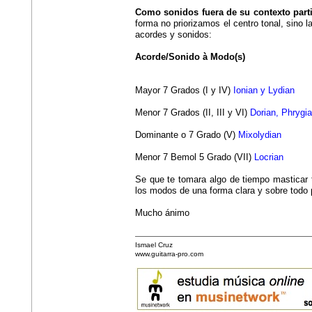
Como sonidos fuera de su contexto parti
forma no priorizamos el centro tonal, sino 
acordes y sonidos:
Acorde/Sonido à Modo(s)
Mayor 7 Grados (I y IV)
Ionian y Lydian
Menor 7 Grados (II, III y VI)
Dorian, Phrygia
Dominante o 7 Grado (V)
Mixolydian
Menor 7 Bemol 5 Grado (VII)
Locrian
Se que te tomara algo de tiempo masticar t
los modos de una forma clara y sobre todo 
Mucho ánimo
Ismael Cruz
www.guitarra-pro.com