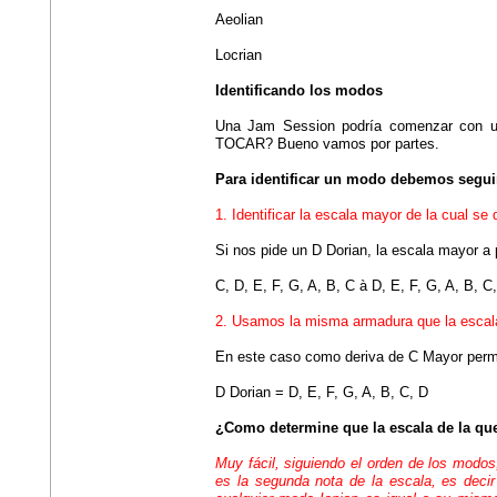
Aeolian
Locrian
Identificando los modos
Una Jam Session podría comenzar co
TOCAR? Bueno vamos por partes.
Para identificar un modo debemos segui
1. Identificar la escala mayor de la cual se
Si nos pide un D Dorian, la escala mayor a 
C, D, E, F, G, A, B, C à D, E, F, G, A, B, C
2. Usamos la misma armadura que la escala
En este caso como deriva de C Mayor perma
D Dorian = D, E, F, G, A, B, C, D
¿Como determine que la escala de la qu
Muy fácil, siguiendo el orden de los modos
es la segunda nota de la escala, es decir