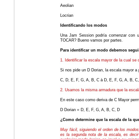
Aeolian
Locrian
Identificando los modos
Una Jam Session podría comenzar co
TOCAR? Bueno vamos por partes.
Para identificar un modo debemos segui
1. Identificar la escala mayor de la cual se
Si nos pide un D Dorian, la escala mayor a 
C, D, E, F, G, A, B, C à D, E, F, G, A, B, C
2. Usamos la misma armadura que la escala
En este caso como deriva de C Mayor perma
D Dorian = D, E, F, G, A, B, C, D
¿Como determine que la escala de la qu
Muy fácil, siguiendo el orden de los modos
es la segunda nota de la escala, es decir