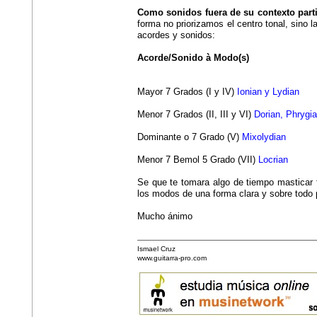
Como sonidos fuera de su contexto parti
forma no priorizamos el centro tonal, sino 
acordes y sonidos:
Acorde/Sonido à Modo(s)
Mayor 7 Grados (I y IV)
Ionian y Lydian
Menor 7 Grados (II, III y VI)
Dorian, Phrygia
Dominante o 7 Grado (V)
Mixolydian
Menor 7 Bemol 5 Grado (VII)
Locrian
Se que te tomara algo de tiempo masticar t
los modos de una forma clara y sobre todo 
Mucho ánimo
Ismael Cruz
www.guitarra-pro.com