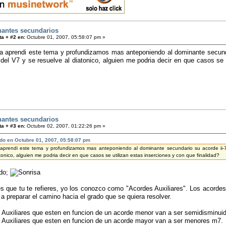
antes secundarios
a + #2 en:
Octubre 01, 2007, 05:58:07 pm »
la aprendi este tema y profundizamos mas anteponiendo al dominante secunda
s del V7 y se resuelve al diatonico, alguien me podria decir en que casos se
antes secundarios
a + #3 en:
Octubre 02, 2007, 01:22:26 pm »
ndo en Octubre 01, 2007, 05:58:07 pm
 aprendi este tema y profundizamos mas anteponiendo al dominante secundario su acorde ii-7
tonico, alguien me podria decir en que casos se utilizan estas inserciones y con que finalidad?
ndo;
s que tu te refieres, yo los conozco como "Acordes Auxiliares". Los acorde
a preparar el camino hacia el grado que se quiera resolver.
 Auxiliares que esten en funcion de un acorde menor van a ser semidisminui
 Auxiliares que esten en funcion de un acorde mayor van a ser menores m7.