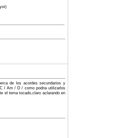
yor)
cerca de los acordes secundarios y
 / Am / D / como podria utilizarlos
te el tema tocado,claro aclarando en