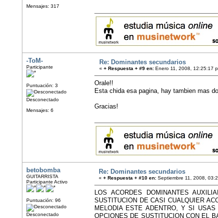
Mensajes: 317
-ToM-
Re: Dominantes secundarios
Participante
«
+ Respuesta + #9 en:
Enero 11, 2008, 12:25:17 
Orale!!
Puntuación: 3
Esta chida esa pagina, hay tambien mas do
Desconectado
Gracias!
Mensajes: 6
betobomba
Re: Dominantes secundarios
GUITARRISTA
«
+ Respuesta + #10 en:
Septiembre 11, 2008, 03:
Participante Activo
LOS ACORDES DOMINANTES AUXILI
SUSTITUCION DE CASI CUALQUIER AC
Puntuación: 96
MELODIA ESTE ADENTRO, Y SI USAS
Desconectado
OPCIONES DE SUSTITUCION CON EL B