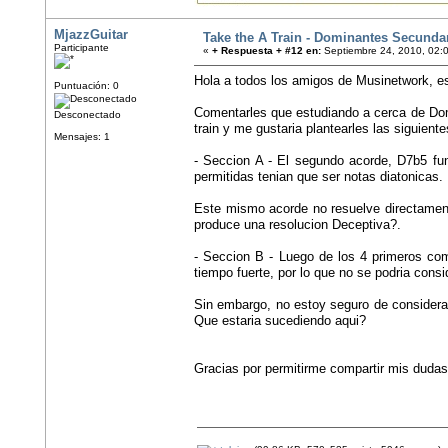
MjazzGuitar
Take the A Train - Dominantes Secunda
Participante
«
+ Respuesta + #12 en:
Septiembre 24, 2010, 02:
Hola a todos los amigos de Musinetwork, e
Puntuación: 0
Comentarles que estudiando a cerca de Dom
Desconectado
train y me gustaria plantearles las siguient
Mensajes: 1
- Seccion A - El segundo acorde, D7b5 fu
permitidas tenian que ser notas diatonicas
Este mismo acorde no resuelve directamen
produce una resolucion Deceptiva?.
- Seccion B - Luego de los 4 primeros c
tiempo fuerte, por lo que no se podria con
Sin embargo, no estoy seguro de considera
Que estaria sucediendo aqui?
Gracias por permitirme compartir mis dudas